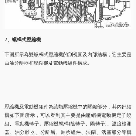
2
、螺桿式壓縮機
下圖所示為雙螺桿式壓縮機的剖視圖及內部結構，它主要是
由油分離器和壓縮機及電動機組件構成。
壓縮機及電動機組件為該類壓縮機中的關鍵部分，其內部結
構如下圖所示，可以看到其主要是由壓縮機電動機定子繞
組、電動機轉子、壓縮機螺桿
(
陰轉子、陽轉子
)
、溫度檢測
器、油分離器、分離層、軸承組件、法蘭、活塞部分等構