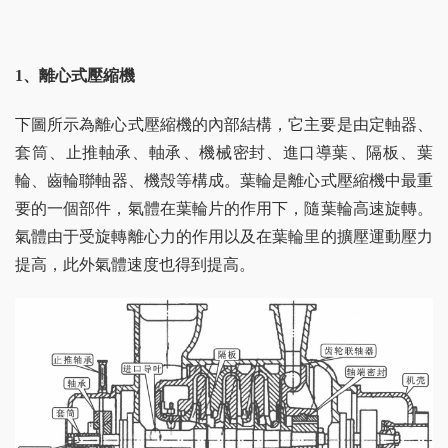
1
、離心式壓縮機
下圖所示為離心式壓縮機的內部結構，它主要是由定軸器、
套筒、止推軸承、軸承、機械密封、進口導葉、隔板、葉
輪、齒輪聯軸器、機殼等構成。葉輪是離心式壓縮機中最重
要的一個部件，氣體在葉輪片的作用下，隨葉輪高速旋轉。
氣體由于受旋轉離心力的作用以及在葉輪里的擴壓運動壓力
提高，此外氣體速度也得到提高。